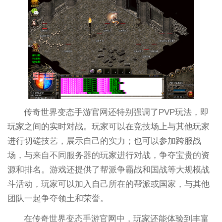
传奇世界变态手游官网还特别强调了PVP玩法，即
玩家之间的实时对战。玩家可以在竞技场上与其他玩家
进行切磋技艺，展示自己的实力；也可以参加跨服战
场，与来自不同服务器的玩家进行对战，争夺宝贵的资
源和排名。游戏还提供了帮派争霸战和国战等大规模战
斗活动，玩家可以加入自己所在的帮派或国家，与其他
团队一起争夺领土和荣誉。
在传奇世界变态手游官网中，玩家还能体验到丰富