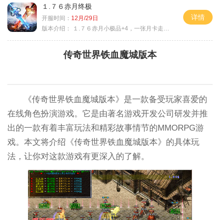
１.７６赤月终极
详情
开服时间：
12月/29日
版本介绍：
１.７６赤月小极品+4，一张月卡走天涯a
传奇世界铁血魔城版本
《传奇世界铁血魔城版本》是一款备受玩家喜爱的
在线角色扮演游戏。它是由著名游戏开发公司研发并推
出的一款有着丰富玩法和精彩故事情节的MMORPG游
戏。本文将介绍《传奇世界铁血魔城版本》的具体玩
法，让你对这款游戏有更深入的了解。