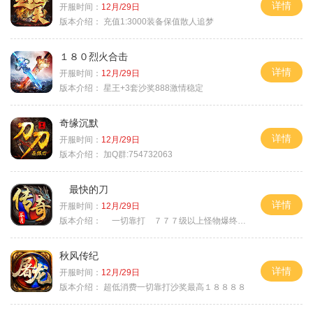
详情
开服时间：
12月/29日
版本介绍：
充值1:3000装备保值散人追梦
１８０烈火合击
详情
开服时间：
12月/29日
版本介绍：
星王+3套沙奖888激情稳定
奇缘沉默
详情
开服时间：
12月/29日
版本介绍：
加Q群:754732063
最快的刀
详情
开服时间：
12月/29日
版本介绍：
一切靠打 ７７７级以上怪物爆终极
秋风传纪
详情
开服时间：
12月/29日
版本介绍：
超低消费一切靠打沙奖最高１８８８８