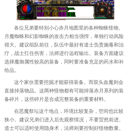
各位兄弟要特别小心赤月地图里的各种蜘蛛怪物。
月魔蜘蛛和幻影蜘蛛的攻击力相当强悍，单独行动风险
很大。建议组队前往，队伍中最好有道士负责施毒和治
疗，战士扛住伤害，法师进行远程输出。装备方面建议
选择魔御属性较高的装备，同时要准备充足的药水和补
给品。
这个家伙需要挖掘才能获得装备。而双头血魔则会
直接掉落物品。这两种怪物都有可能掉落赤月系列的装
备碎片，这些碎片是合成完整装备的重要材料。
在恶魔祭坛这个地点，环境比较复杂，空间也比较
狭小。建议兄弟们进入后先观察情况，不要贸然前进。
道士可以适时使用隐身术，法师则要控制好怪物数量。