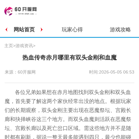
网站首页
玩家心得
游戏攻略
主页
>
游戏资讯
>
热血传奇赤月哪里有双头金刚和血魔
来源：60开服网
时间:2026-05-05 06:53
各位兄弟如果想在赤月地图找到双头金刚和双头血
魔，首先要了解这两个家伙经常出没的地点。根据玩家
们的长期观察，双头金刚主要出现在恶魔祭坛、宫殿长
廊和抉择峡谷这三个地方。而双头血魔则活跃在恶魔祭
坛、宫殿长廊以及死亡岔口区域。需这些地方并不是随
时都有刷新，据说一整天最多能遇到四只，最少也能碰