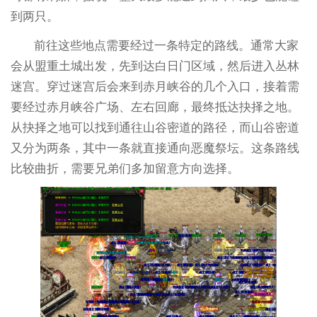
到两只。
前往这些地点需要经过一条特定的路线。通常大家
会从盟重土城出发，先到达白日门区域，然后进入丛林
迷宫。穿过迷宫后会来到赤月峡谷的几个入口，接着需
要经过赤月峡谷广场、左右回廊，最终抵达抉择之地。
从抉择之地可以找到通往山谷密道的路径，而山谷密道
又分为两条，其中一条就直接通向恶魔祭坛。这条路线
比较曲折，需要兄弟们多加留意方向选择。