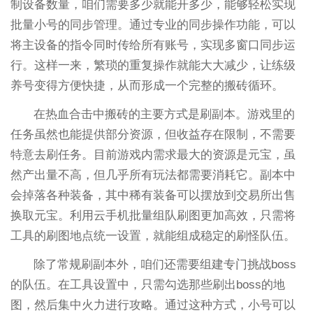
制设备数量，咱们需要多少就能开多少，能够轻松实现
批量小号的同步管理。通过专业的同步操作功能，可以
将主设备的指令同时传给所有账号，实现多窗口同步运
行。这样一来，繁琐的重复操作就能大大减少，让练级
养号变得方便快捷，从而形成一个完整的搬砖循环。
在热血合击中搬砖的主要方式是刷副本。游戏里的
任务虽然也能提供部分资源，但收益存在限制，不需要
特意去刷任务。目前游戏内需求最大的资源是元宝，虽
然产出量不高，但几乎所有玩法都需要消耗它。副本中
会掉落各种装备，其中稀有装备可以摆放到交易所出售
换取元宝。利用云手机批量组队刷图更加高效，只需将
工具的刷图地点统一设置，就能组成稳定的刷怪队伍。
除了常规刷副本外，咱们还需要组建专门挑战boss
的队伍。在工具设置中，只需勾选那些刷出boss的地
图，然后集中火力进行攻略。通过这种方式，小号可以