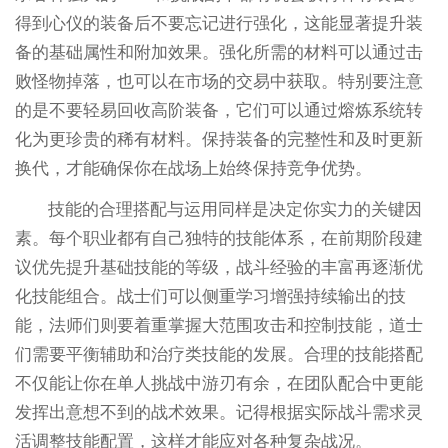
得到心仪的装备后不要忘记进行强化，这能显著提升装
备的基础属性和附加效果。强化所需的材料可以通过击
败怪物掉落，也可以在市场的交易中获取。特别要注意
的是不要轻易回收高阶装备，它们可以通过熔炼系统转
化为更珍贵的稀有材料。保持装备的完整性和及时更新
换代，才能确保你在战场上始终保持竞争优势。
技能的合理搭配与运用同样是决定你实力的关键因
素。每个职业都有自己独特的技能体系，在前期阶段建
议优先提升基础技能的等级，战斗经验的丰富再逐渐优
化技能组合。战士们可以侧重学习增强持续输出的技
能，法师们则要着重掌握大范围攻击和控制技能，道士
们需要平衡辅助和治疗类技能的发展。合理的技能搭配
不仅能让你在单人挑战中游刃有余，在团队配合中更能
发挥出意想不到的战术效果。记得根据实际战斗需求灵
活调整技能配置，这样才能应对各种复杂战况。