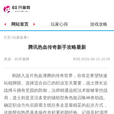
网站首页
玩家心得
游戏攻略
主页
>
玩家故事
>
腾讯热血传奇新手攻略最新
来源：60开服网
时间:2026-06-15 10:05
刚踏入这片热血沸腾的传奇世界，你肯定希望快速
站稳脚跟。选择适合自己的职业至关重要，战士擅长近
战搏斗拥有坚固的防御，法师精通远程法术能够掌控战
局，道士则是灵活多变的辅助型角色能召唤神兽助战。
确定职业方向后跟着主线任务走是最稳妥的起步方式，
这能帮你熟悉基本操作并积累初期经验。记得及时清理