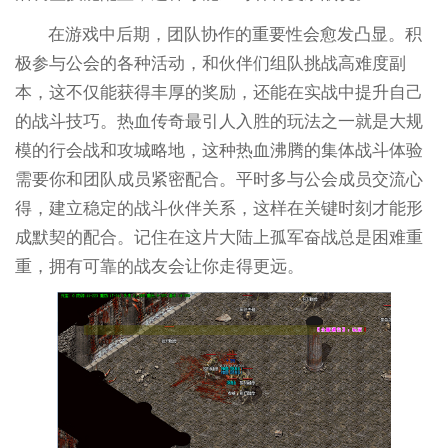
在游戏中后期，团队协作的重要性会愈发凸显。积
极参与公会的各种活动，和伙伴们组队挑战高难度副
本，这不仅能获得丰厚的奖励，还能在实战中提升自己
的战斗技巧。热血传奇最引人入胜的玩法之一就是大规
模的行会战和攻城略地，这种热血沸腾的集体战斗体验
需要你和团队成员紧密配合。平时多与公会成员交流心
得，建立稳定的战斗伙伴关系，这样在关键时刻才能形
成默契的配合。记住在这片大陆上孤军奋战总是困难重
重，拥有可靠的战友会让你走得更远。