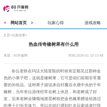
网站首页
玩家心得
游戏攻略
主页
>
玩家故事
>
热血传奇橡树果有什么用
来源：60开服网
时间:2026-01-10 13:48
各位老铁在玛法大陆冒险的时候肯定都见过那种金
色的小果子吧，这就是橡树果，它可是咱们前期非常重
要的补给品。这种果子据说来自封魔谷水塘中央的千年
橡树，当年有位游侠经常在树上休息，和老树成了好
友，后来老树会慷慨地摇晃树枝把金色橡果赠送给路过
的勇士们补充体力。所以在咱们遇到红名玩家或者打怪