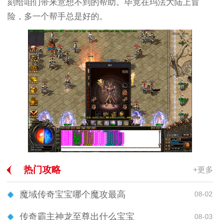
刻给咱们带来意想不到的帮助。毕竟在玛法大陆上冒
险，多一个帮手总是好的。
热门攻略
+更多
魔域传奇宝宝哪个魔攻最高
08-02
传奇霸主神龙至尊出什么宝宝
08-03