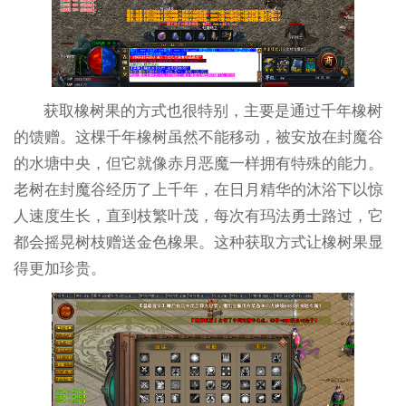
获取橡树果的方式也很特别，主要是通过千年橡树
的馈赠。这棵千年橡树虽然不能移动，被安放在封魔谷
的水塘中央，但它就像赤月恶魔一样拥有特殊的能力。
老树在封魔谷经历了上千年，在日月精华的沐浴下以惊
人速度生长，直到枝繁叶茂，每次有玛法勇士路过，它
都会摇晃树枝赠送金色橡果。这种获取方式让橡树果显
得更加珍贵。