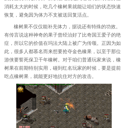
消耗太大的时候，吃几个橡树果就能让咱们的状态快速
恢复，避免因为体力不支被送回复活点。
橡树果不仅仅能补充体力，据说还有特殊的功效。
有传言说这种神奇的果子曾经治好了比奇国王爱子的绝
症，所以它的价值在玛法大陆上被广为传颂。正因为如
此，很多人都慕名而来想要抢夺金色橡果，以至于那位
游侠要誓死保卫千年橡树。对于咱们普通玩家来说，橡
树果在前期特别实用，碰到红名玩家的时候，要是提前
吃点橡树果，就能更好地抗住对方的攻击。