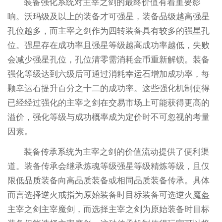
装备强化系统对主宰之剑的最终价值有着重要影
响。沃玛级及以上的装备才可强星，装备品级越高强星
孔位越多，而主宰之剑作为四转装备具有较多的强星孔
位。强星存在成功率且强星等级越高成功率越低，失败
会减少强星孔位，孔位清零需消耗金币重新解锁。装备
强化等级达到六级后可通过消耗幸运石增加成功率，每
颗幸运石提升百分之十二的成功率。这些强化机制使得
已经经过强化的主宰之剑在交易市场上可能获得更高的
溢价，强化等级与成功概率成为定价时不可忽视的考量
因素。
装备传承系统为主宰之剑的价值流动提供了便利渠
道。装备传承会继承炼魂等级强星等级精炼等级，且仅
限低品质装备向高品质装备或相同品质装备传承。具体
而言选择逆火戒指为原始装备时目标装备可选逆火魔盔
主宰之剑主宰魔剑，而选择主宰之剑为原始装备时目标