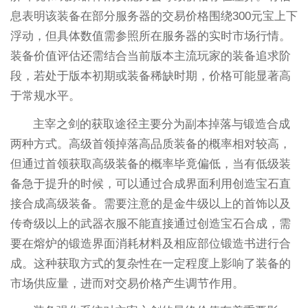
息表明该装备在部分服务器的交易价格围绕300元宝上下
浮动，但具体数值需参照所在服务器的实时市场行情。
装备价值评估还需结合当前版本主流玩家的装备追求阶
段，若处于版本初期或装备稀缺时期，价格可能显著高
于常规水平。
主宰之剑的获取途径主要分为副本掉落与锻造合成
两种方式。高级首领掉落高品质装备的概率相对较高，
但通过首领获取高级装备的概率毕竟偏低，当有低级装
备急于提升的时候，可以通过合成界面利用创造宝石直
接合成高级装备。需要注意的是金牛级以上的首饰以及
传奇级以上的武器衣服不能直接通过创造宝石合成，需
要在熔炉的锻造界面消耗材料及相应部位锻造书进行合
成。这种获取方式的复杂性在一定程度上影响了装备的
市场供应量，进而对交易价格产生调节作用。