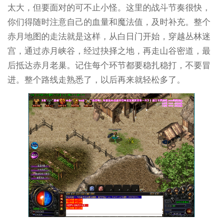
太大，但要面对的可不止小怪。这里的战斗节奏很快，
你们得随时注意自己的血量和魔法值，及时补充。整个
赤月地图的走法就是这样，从白日门开始，穿越丛林迷
宫，通过赤月峡谷，经过抉择之地，再走山谷密道，最
后抵达赤月老巢。记住每个环节都要稳扎稳打，不要冒
进。整个路线走熟悉了，以后再来就轻松多了。