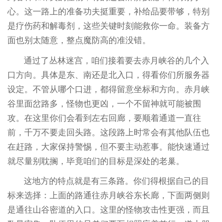
心。这一路上的准备功夫挺重要，补给品要带够，特别
是疗伤药和解毒剂，这些关键时刻能救你一命。装备方
面也别太随意，整点魔防高的准没错。
通过了丛林迷宫，咱们接着要去赤月峡谷的几个入
口方向。具体是东、南还是北入口，得看你们所服务器
设定。不管从哪个口进，都得留意坐标和方向。赤月峡
谷里面岔路多，怪物也更凶，一个不留神就可能被围
攻。在这里你们会看到左右回廊，要顺着通道一直往
前，千万不要走回头路。这段路上时常会有其他队伍也
在赶路，大家保持警惕，但不要主动惹事。能快速通过
就尽量别耽搁，毕竟咱们的目标是深处的老巢。
这地方的特点就是有三条路。你们得根据自己的目
标来选择：上面的路通往赤月峡谷东长廊，下面两侧则
是通往山谷密道的入口。这里的怪物攻击性更强，而且