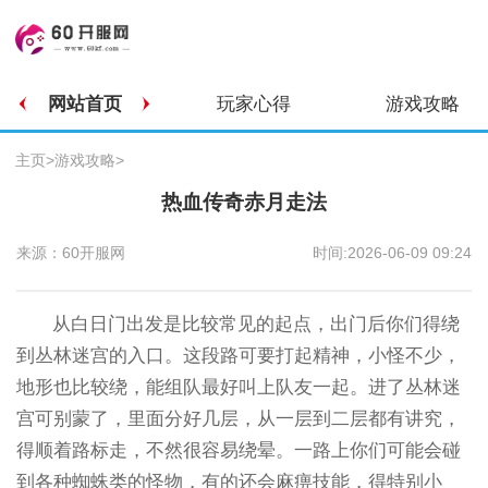
网站首页
玩家心得
游戏攻略
主页
>
游戏攻略
>
热血传奇赤月走法
来源：60开服网
时间:2026-06-09 09:24
从白日门出发是比较常见的起点，出门后你们得绕
到丛林迷宫的入口。这段路可要打起精神，小怪不少，
地形也比较绕，能组队最好叫上队友一起。进了丛林迷
宫可别蒙了，里面分好几层，从一层到二层都有讲究，
得顺着路标走，不然很容易绕晕。一路上你们可能会碰
到各种蜘蛛类的怪物，有的还会麻痹技能，得特别小