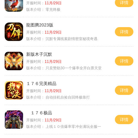
详情
开服时间：
11月/29日
版本介绍：
零充终极
龍图腾2023版
详情
开服时间：
11月/29日
版本介绍：
沉默专属线索剧情密室秘境奇遇.
新版木子沉默
详情
开服时间：
11月/29日
版本介绍：
只卖赞助30一个爆率全开白票天堂
１７６完美精品
详情
开服时间：
11月/29日
版本介绍：
自动挂机自捡自回终极靠打
１７６极品
详情
开服时间：
11月/29日
版本介绍：
上线１０倍爆率零冲全满玩全服一