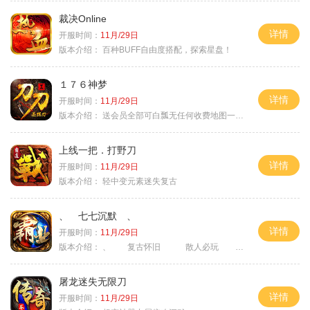
裁决Online
详情
开服时间：
11月/29日
版本介绍：
百种BUFF自由度搭配，探索星盘！
１７６神梦
详情
开服时间：
11月/29日
版本介绍：
送会员全部可白瓢无任何收费地图一切靠打
上线一把．打野刀
详情
开服时间：
11月/29日
版本介绍：
轻中变元素迷失复古
、 七七沉默 、
详情
开服时间：
11月/29日
版本介绍：
、 复古怀旧 散人必玩 、
屠龙迷失无限刀
详情
开服时间：
11月/29日