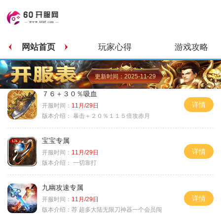
网站首页
玩家心得
游戏攻略
更新时间：2025-11-29
７６＋３０％吸血
详情
开服时间：
11月/29日
版本介绍：
暴击＋２０％１１５倍攻赤月
宝宝专属
详情
开服时间：
11月/29日
版本介绍：
一切靠打
九幽攻速专属
详情
开服时间：
11月/29日
版本介绍：
荐 超多大陆无限刀神器一个会员闯