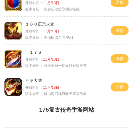
详情
开服时间：
11月/13日
版本介绍：
免费自动捡取回収挂机
１８０正宗火龙
详情
开服时间：
11月/13日
版本介绍：
保底回収全网NO.1
１７６
详情
开服时间：
11月/13日
版本介绍：
只卖会员一切靠打升级免费
斗罗大陆
详情
开服时间：
11月/13日
版本介绍：
解山海召地府唤天庭杀无赦
175复古传奇手游网站